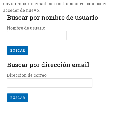
enviaremos un email con instrucciones para poder
acceder de nuevo.
Buscar por nombre de usuario
Buscar por nombre de usuario
Nombre de usuario
Buscar por dirección email
Buscar por dirección email
Dirección de correo